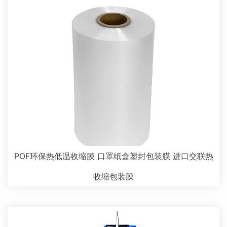
POF环保热低温收缩膜 口罩纸盒塑封包装膜 进口交联热
收缩包装膜