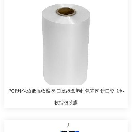
POF环保热低温收缩膜 口罩纸盒塑封包装膜 进口交联热
收缩包装膜