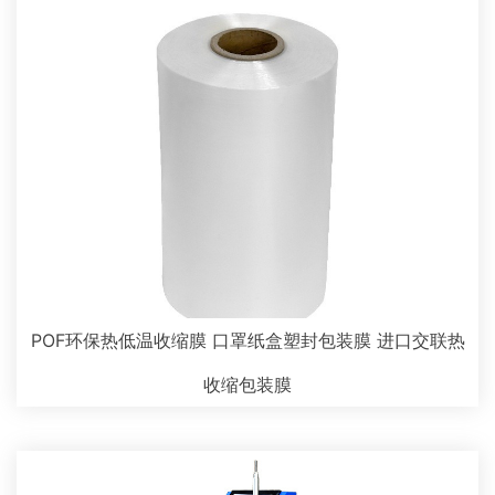
POF环保热低温收缩膜 口罩纸盒塑封包装膜 进口交联热
收缩包装膜