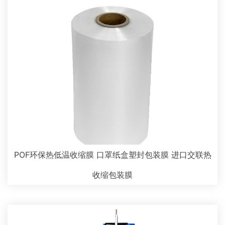
POF环保热低温收缩膜 口罩纸盒塑封包装膜 进口交联热
收缩包装膜