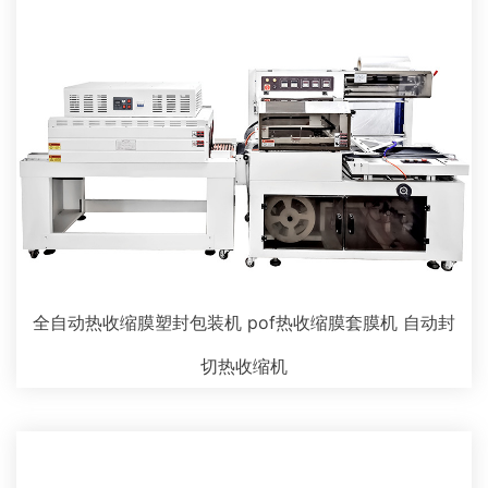
全自动热收缩膜塑封包装机 pof热收缩膜套膜机 自动封
切热收缩机