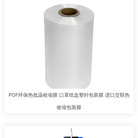
POF环保热低温收缩膜 口罩纸盒塑封包装膜 进口交联热
收缩包装膜